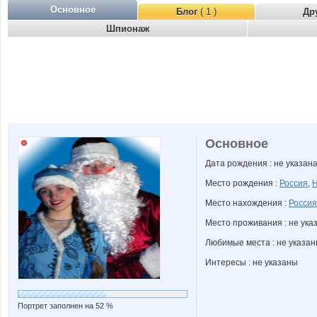
Основное
Блог
( 1 )
Др
Шпионаж
Основное
Дата рождения : не указан
Место рождения :
Россия
,
Н
Место нахождения :
Россия
Место проживания : не ука
Любимые места : не указа
Интересы : не указаны
Портрет заполнен на 52 %